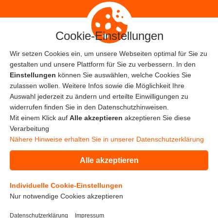
Pressebild zum Download (ZIP-Datei)
Cookie-Einstellungen
Wir setzen Cookies ein, um unsere Webseiten optimal für Sie zu
gestalten und unsere Plattform für Sie zu verbessern. In den
Home
Einstellungen
können Sie auswählen, welche Cookies Sie
zulassen wollen. Weitere Infos sowie die Möglichkeit Ihre
Auswahl jederzeit zu ändern und erteilte Einwilligungen zu
© Copyright 2019
widerrufen finden Sie in den Datenschutzhinweisen.
Mit einem Klick auf
Alle akzeptieren
akzeptieren Sie diese
Verarbeitung
Nähere Hinweise erhalten Sie in unserer Datenschutzerklärung
Alle akzeptieren
Impressum
Individuelle Cookie-Einstellungen
Datenschutz
Nur notwendige Cookies akzeptieren
Datenschutzerklärung
Impressum